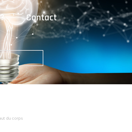
 ?
Contact
ut du corps