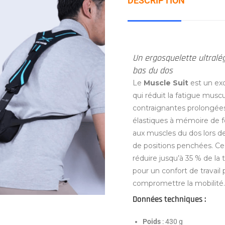
DESCRIPTION
Un ergosquelette ultralé
bas du dos
Le
Muscle Suit
est un exo
qui réduit la fatigue muscu
contraignantes prolongées
élastiques à mémoire de f
aux muscles du dos lors d
de positions penchées. Ce
réduire jusqu’à 35 % de la 
pour un confort de travail
compromettre la mobilité.
Données techniques :
Poids
: 430 g