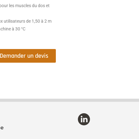
pour les muscles du dos et
x utilisateurs de 1,50 à 2 m
chine à 30 °C
Demander un devis
re