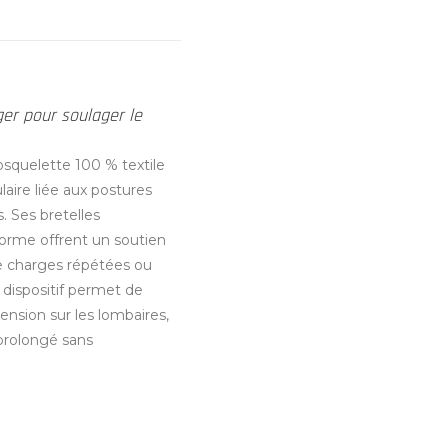
ger pour soulager le
squelette 100 % textile
laire liée aux postures
. Ses bretelles
orme offrent un soutien
e charges répétées ou
 dispositif permet de
tension sur les lombaires,
 prolongé sans