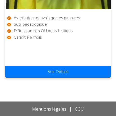
Avertit des mauvais gestes postures
outil pédagogique
Diffuse un son OU des vibrations
Garantie 6 mois
Voir Détails
Mentions légales
|
CGU