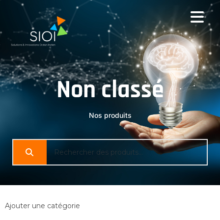
Non classé
Nos produits
Ajouter une catégorie