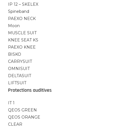
IP 12 – SKELEX
Spineband
PAEXO NECK
Moon
MUSCLE SUIT
KNEE SEAT KS
PAEXO KNEE
BISKO
CARRYSUIT
OMNISUIT
DELTASUIT
LIFTSUIT
Protections auditives
IT 1
QEOS GREEN
QEOS ORANGE
CLEAR