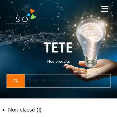
TETE
Nos produits
Non classé
1